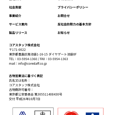
社会貢献
プライバシーポリシー
事業紹介
お問合せ
サービス案内
反社会的勢力の基本方針
製品リリース
お知らせ
コアスタッフ株式会社
〒171-0022
東京都豊島区南池袋1-16-15 ダイヤゲート池袋8F
TEL：03-5954-1360 / FAX：03-5954-1363
mail：info@corestaff.co.jp
古物営業法に基づく表記
氏名又は名称：
コアスタッフ株式会社
古物商許可番号：
東京都公安委員会 第305511408430号
交付 平成26年10月7日