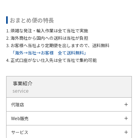
おまとめ便の特長
煩雑な発注・輸入作業は全て当社で実施
海外商社から国内への送料は当社が負担
お客様へ当社より定期便を出しますので、送料無料
「海外→当社→お客様 全て送料無料」
正式口座がない仕入先は全て当社で集約可能
事業紹介
service
代理店
Web販売
サービス