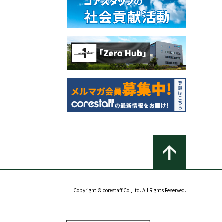
Copyright © corestaff Co.,Ltd. All Rights Reserved.