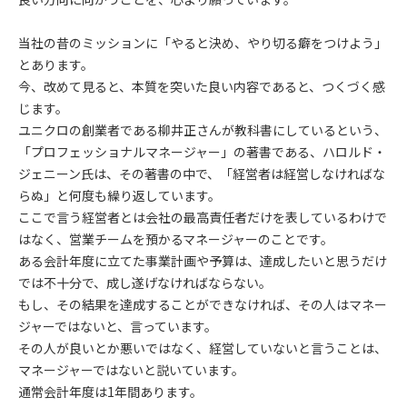
当社の昔のミッションに「やると決め、やり切る癖をつけよう」
とあります。
今、改めて見ると、本質を突いた良い内容であると、つくづく感
じます。
ユニクロの創業者である柳井正さんが教科書にしているという、
「プロフェッショナルマネージャー」の著書である、ハロルド・
ジェニーン氏は、その著書の中で、「経営者は経営しなければな
らぬ」と何度も繰り返しています。
ここで言う経営者とは会社の最高責任者だけを表しているわけで
はなく、営業チームを預かるマネージャーのことです。
ある会計年度に立てた事業計画や予算は、達成したいと思うだけ
では不十分で、成し遂げなければならない。
もし、その結果を達成することができなければ、その人はマネー
ジャーではないと、言っています。
その人が良いとか悪いではなく、経営していないと言うことは、
マネージャーではないと説いています。
通常会計年度は1年間あります。