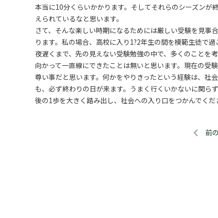
本当に10分くらいかかります。そしてそれらのシーズンが
えられているなと思います。
さて、そんな楽しい時期になるためには厳しい受験を見事合
ります。私の場合、高校に入り1?2年生の間を模範生徒で
夜遅くまで、先の見えない受験勉強の中で、多くのことを考
向かって一直線にできたことは無いと思います。現在の受
尊い事だと思います。何かをやりきったという経験は、社会
も、必ず終わりの日が来ます。うまく行くいかないに関ら
後の1歩を大きく踏み出し、社会への入り口をつかんでくだ
前