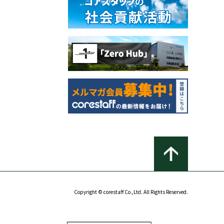
Copyright © corestaff Co.,Ltd. All Rights Reserved.