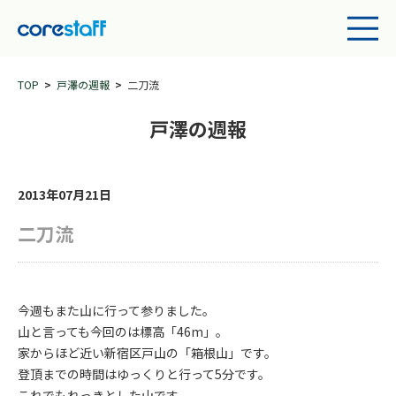
TOP
戸澤の週報
二刀流
戸澤の週報
2013年07月21日
二刀流
今週もまた山に行って参りました。
山と言っても今回のは標高「46m」。
家からほど近い新宿区戸山の「箱根山」です。
登頂までの時間はゆっくりと行って5分です。
これでもれっきとした山です。