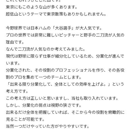
東京にもこのような山が多くあります。
超低山というテーマで東京散策もありかもしれません。
今野球界では日本ハムの「大谷選手」が大人気です。
プロの世界では非常に難しいピッチャーと野手の二刀流が人気の
理由です。
なんで二刀流が人気なのか考えてみました。
現代は野球に限らず仕事が細分化しているため、分業化が進んで
います。
分業化された、その役割のプロフェッショナルを作り、その各役
割のプロを集めて一つのチームとします。
「出来る限り分業化して、全体としての効率を上げよ。」という
考え方です。
この考え方は正しいと思いますし、当社も取り入れています。
しかし、分業化の弱点は視野の狭さです。
出来るだけ全体を把握していれば、そこから今の役割を俯瞰的に
見ることが可能です。
当然一つだけやっていた方がやりやすいです。