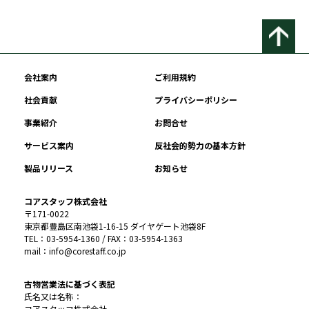
会社案内
ご利用規約
社会貢献
プライバシーポリシー
事業紹介
お問合せ
サービス案内
反社会的勢力の基本方針
製品リリース
お知らせ
コアスタッフ株式会社
〒171-0022
東京都豊島区南池袋1-16-15 ダイヤゲート池袋8F
TEL：03-5954-1360 / FAX：03-5954-1363
mail：info@corestaff.co.jp
古物営業法に基づく表記
氏名又は名称：
コアスタッフ株式会社