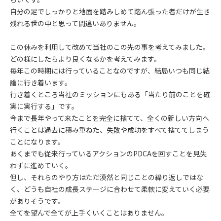
自分の足でしっかりと地面を踏みしめて踏ん張った者だけが生き
残れる世の中と思って間違いありません。
この休みを利用して改めて当社のこの先の事を考えてみました。
どの様にしたらより良くなるかを考えてみます。
毎年この時期には行っていることなのですが、結局いつも同じ結
論に行き着います。
行き着くところ当社のミッションにもある「当たり前のことを確
実に実行する」です。
今まで長年やって来たことを完全に捨てて、全くの新しい方向へ
行くことは過去に積み重ねた、失敗や成功をすべて捨ててしまう
ことになります。
あくまでも従来行っているアクションのPDCAを回すことを見失
わずに進めていく。
但し、それらのやり方はただ漠然と同じことの繰り返しではな
く、どうも自社の成長ステージに合わせて柔軟に変えていく必要
がありそうです。
全てを望んで全てが上手くいくことはありません。