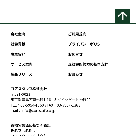
会社案内
ご利用規約
社会貢献
プライバシーポリシー
事業紹介
お問合せ
サービス案内
反社会的勢力の基本方針
製品リリース
お知らせ
コアスタッフ株式会社
〒171-0022
東京都豊島区南池袋1-16-15 ダイヤゲート池袋8F
TEL：03-5954-1360 / FAX：03-5954-1363
mail：info@corestaff.co.jp
古物営業法に基づく表記
氏名又は名称：
コアスタッフ株式会社