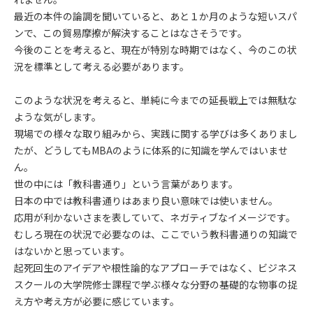
最近の本件の論調を聞いていると、あと１か月のような短いスパ
ンで、この貿易摩擦が解決することはなさそうです。
今後のことを考えると、現在が特別な時期ではなく、今のこの状
況を標準として考える必要があります。
このような状況を考えると、単純に今までの延長戦上では無駄な
ような気がします。
現場での様々な取り組みから、実践に関する学びは多くありまし
たが、どうしてもMBAのように体系的に知識を学んではいませ
ん。
世の中には「教科書通り」という言葉があります。
日本の中では教科書通りはあまり良い意味では使いません。
応用が利かないさまを表していて、ネガティブなイメージです。
むしろ現在の状況で必要なのは、ここでいう教科書通りの知識で
はないかと思っています。
起死回生のアイデアや根性論的なアプローチではなく、ビジネス
スクールの大学院修士課程で学ぶ様々な分野の基礎的な物事の捉
え方や考え方が必要に感じています。