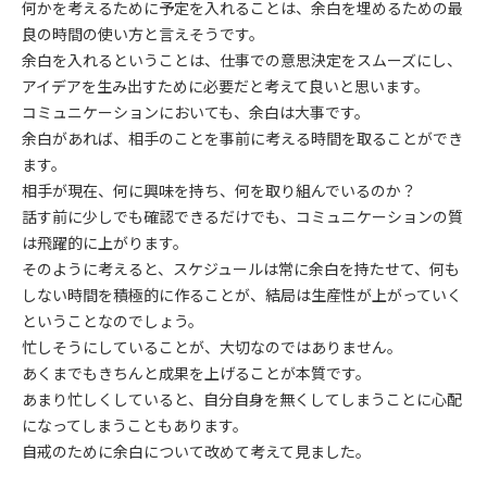
何かを考えるために予定を入れることは、余白を埋めるための最
良の時間の使い方と言えそうです。
余白を入れるということは、仕事での意思決定をスムーズにし、
アイデアを生み出すために必要だと考えて良いと思います。
コミュニケーションにおいても、余白は大事です。
余白があれば、相手のことを事前に考える時間を取ることができ
ます。
相手が現在、何に興味を持ち、何を取り組んでいるのか？
話す前に少しでも確認できるだけでも、コミュニケーションの質
は飛躍的に上がります。
そのように考えると、スケジュールは常に余白を持たせて、何も
しない時間を積極的に作ることが、結局は生産性が上がっていく
ということなのでしょう。
忙しそうにしていることが、大切なのではありません。
あくまでもきちんと成果を上げることが本質です。
あまり忙しくしていると、自分自身を無くしてしまうことに心配
になってしまうこともあります。
自戒のために余白について改めて考えて見ました。