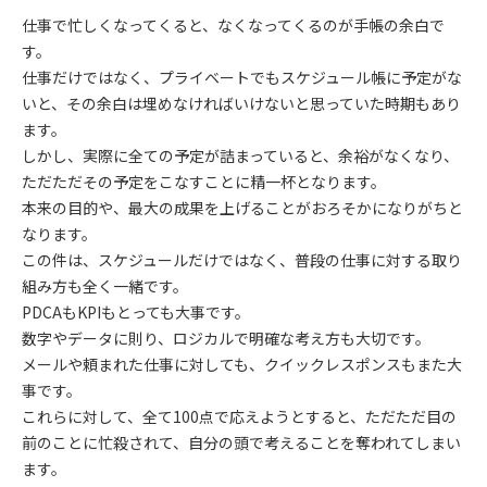
仕事で忙しくなってくると、なくなってくるのが手帳の余白で
す。
仕事だけではなく、プライベートでもスケジュール帳に予定がな
いと、その余白は埋めなければいけないと思っていた時期もあり
ます。
しかし、実際に全ての予定が詰まっていると、余裕がなくなり、
ただただその予定をこなすことに精一杯となります。
本来の目的や、最大の成果を上げることがおろそかになりがちと
なります。
この件は、スケジュールだけではなく、普段の仕事に対する取り
組み方も全く一緒です。
PDCAもKPIもとっても大事です。
数字やデータに則り、ロジカルで明確な考え方も大切です。
メールや頼まれた仕事に対しても、クイックレスポンスもまた大
事です。
これらに対して、全て100点で応えようとすると、ただただ目の
前のことに忙殺されて、自分の頭で考えることを奪われてしまい
ます。