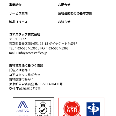
事業紹介
お問合せ
サービス案内
反社会的勢力の基本方針
製品リリース
お知らせ
コアスタッフ株式会社
〒171-0022
東京都豊島区南池袋1-16-15 ダイヤゲート池袋8F
TEL：03-5954-1360 / FAX：03-5954-1363
mail：info@corestaff.co.jp
古物営業法に基づく表記
氏名又は名称：
コアスタッフ株式会社
古物商許可番号：
東京都公安委員会 第305511408430号
交付 平成26年10月7日