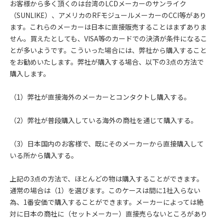
お客様から多く頂くのは台湾のLCDメーカーのサンライク
（SUNLIKE）、アメリカのRFモジュールメーカーのCCI等があり
ます。これらのメーカーは日本に直接販売することはまずありま
せん。買えたとしても、VISA等のカードでの決済が条件になるこ
とが多いようです。こういった場合には、弊社から購入すること
をお勧めいたします。弊社が購入する場合、以下の3点の方法で
購入します。
（1）弊社が直接海外のメーカーとコンタクトし購入する。
（2）弊社が普段購入している海外の商社を通じて購入する。
（3）日本国内のお客様で、既にそのメーカーから直接購入して
いる所から購入する。
上記の3点の方法で、ほとんどの物は購入することができます。
通常の場合は（1）を選びます。このケースは間に1社入らない
為、1番安価で購入することができます。メーカーによっては絶
対に日本の商社に（セットメーカー）直接売らないところがあり