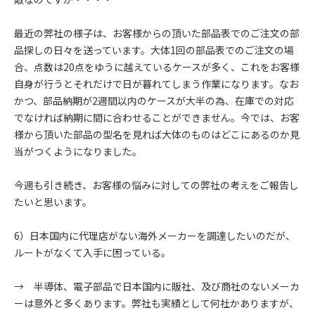
最近の弊社の様子は、お客様からの頂いた部品表でのご注文の部
品探しの日々を送っています。大体1回の部品表でのご注文の場
合、点数は20点をゆうに越えているケースが多く、これをお客様
自身が行うとそれだけで日が暮れてしまう作業になります。なお
かつ、部品納期が2週間以内のケースが大半の為、在庫での対応
でなければ納期に間に合わせることができません。今では、お客
様から頂いた部品の型名を見れば大体のものはどこにあるのか見
当がつくようになりました。
今週も引き続き、お客様の悩みに対しての弊社の考えをご報告し
たいと思います。
6）日本国内に代理店がない海外メーカーを調達したいのだが、
ルートがなくて入手に困っている。
→ 半導体、電子部品で日本国内に販社、及び商社のないメーカ
ーは意外と多くあります。弊社も実績として何社かありますが、