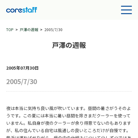
TOP
戸澤の週報
2005/7/30
戸澤の週報
2005年07月30日
2005/7/30
夜は本当に気持ち良い風が吹いています。昼間の暑さがうそのよ
うです。この夏には本当に暑い昼間を除きまだクーラーを使って
いません。私自身が夜のクーラーが余り得意でないのもあります
が、私の住んでいる自宅は風通しの良いところだけが自慢です。
最近は遅ればせながら、世の中の仕組みについて少しずつではあ