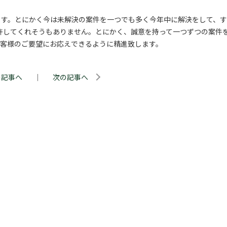
ます。とにかく今は未解決の案件を一つでも多く今年中に解決をして、す
か許してくれそうもありません。とにかく、誠意を持って一つずつの案件
お客様のご要望にお応えできるように精進致します。
の記事へ
｜
次の記事へ