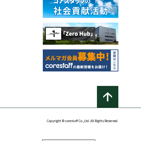
Copyright © corestaff Co.,Ltd. All Rights Reserved.