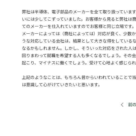
弊社は半導体、電子部品のメーカーを全て取り扱っていま
いには少してこずっていました。お客様から見ると弊社は
てのメーカーを仕入れていますのでお客様と同じ立場です
メーカーによっては（商社によっては）対応が良く、少数
うな対応している会社は、結果として大きな得をしている
なるかもしれません。しかし、そういった対応をされた人
回りまわって就職を希望する人も多くなるでしょう。その
起こり、マイナスに働くでしょう。受けて心地よく感じら
上記のようなことは、もちろん昔からいわれていることで
は意識して心がけていきたいと思います。
前