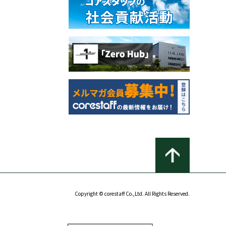
Copyright © corestaff Co.,Ltd. All Rights Reserved.