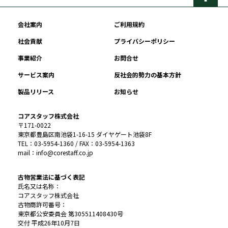
会社案内
ご利用規約
社会貢献
プライバシーポリシー
事業紹介
お問合せ
サービス案内
反社会的勢力の基本方針
製品リリース
お知らせ
コアスタッフ株式会社
〒171-0022
東京都豊島区南池袋1-16-15 ダイヤゲート池袋8F
TEL：03-5954-1360 / FAX：03-5954-1363
mail：info@corestaff.co.jp
古物営業法に基づく表記
氏名又は名称：
コアスタッフ株式会社
古物商許可番号：
東京都公安委員会 第305511408430号
交付 平成26年10月7日