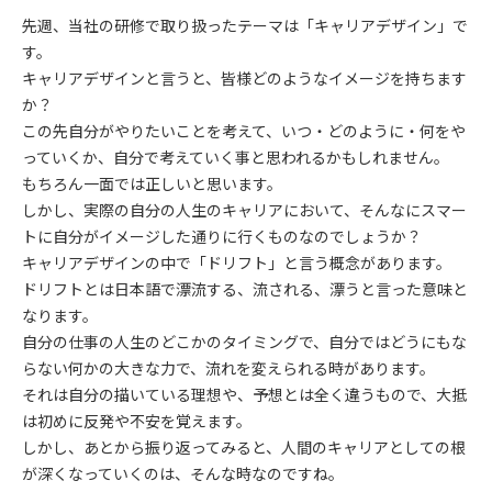
先週、当社の研修で取り扱ったテーマは「キャリアデザイン」で
す。
キャリアデザインと言うと、皆様どのようなイメージを持ちます
か？
この先自分がやりたいことを考えて、いつ・どのように・何をや
っていくか、自分で考えていく事と思われるかもしれません。
もちろん一面では正しいと思います。
しかし、実際の自分の人生のキャリアにおいて、そんなにスマー
トに自分がイメージした通りに行くものなのでしょうか？
キャリアデザインの中で「ドリフト」と言う概念があります。
ドリフトとは日本語で漂流する、流される、漂うと言った意味と
なります。
自分の仕事の人生のどこかのタイミングで、自分ではどうにもな
らない何かの大きな力で、流れを変えられる時があります。
それは自分の描いている理想や、予想とは全く違うもので、大抵
は初めに反発や不安を覚えます。
しかし、あとから振り返ってみると、人間のキャリアとしての根
が深くなっていくのは、そんな時なのですね。