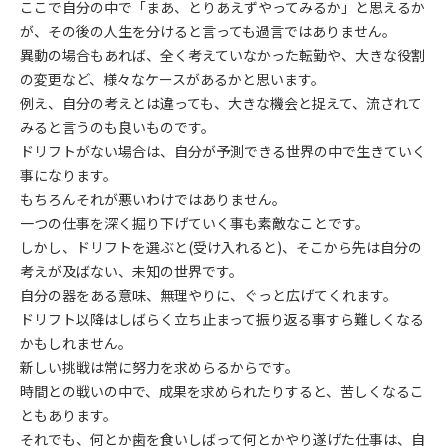
ここで自分の中で「まあ、とりあえずやってみるか」と思えるか
が、その後の人生を分けると言っても過言ではありません。
異動の場合もあれば、全く考えていなかった転勤や、大きな役割
の変更など、様々なケースがあるかと思います。
例え、自分の考えとは違っても、大きな機会と捉えて、流されて
みると言うのも良いものです。
ドリフトがない場合は、自分が予測できる世界の中で生きていく
事になります。
もちろんそれが悪いわけではありません。
一つの仕事を深く掘り下げていく事も素敵なことです。
しかし、ドリフトを選ぶと(受け入れると)、そこから先は自分の
考えが及ばない、未知の世界です。
自分の器をある意味、無理やりに、ぐっと広げてくれます。
ドリフト以降はしばらく立ち止まって振り返る事すら難しくなる
かもしれません。
新しい挑戦は常に努力を求めらるからです。
時間との戦いの中で、成果を求められたりすると、苦しくなるこ
ともあります。
それでも、何とか歯を食いしばって何とかやり遂げた仕事は、自