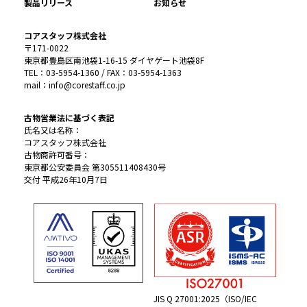
製品リリース
お知らせ
コアスタッフ株式会社
〒171-0022
東京都豊島区南池袋1-16-15 ダイヤゲート池袋8F
TEL：03-5954-1360 / FAX：03-5954-1363
mail：info@corestaff.co.jp
古物営業法に基づく表記
氏名又は名称：
コアスタッフ株式会社
古物商許可番号：
東京都公安委員会 第305511408430号
交付 平成26年10月7日
JIS Q 27001:2025（ISO/IEC