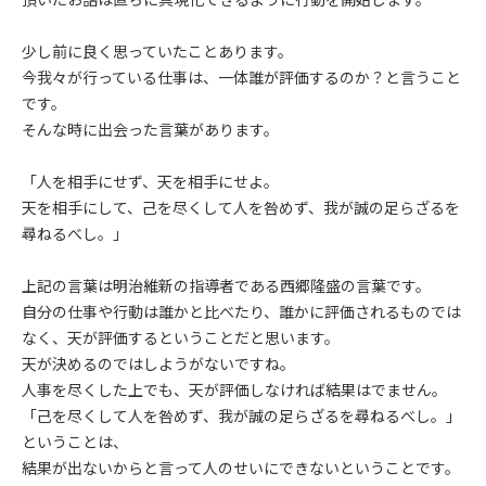
少し前に良く思っていたことあります。
今我々が行っている仕事は、一体誰が評価するのか？と言うこと
です。
そんな時に出会った言葉があります。
「人を相手にせず、天を相手にせよ。
天を相手にして、己を尽くして人を咎めず、我が誠の足らざるを
尋ねるべし。」
上記の言葉は明治維新の指導者である西郷隆盛の言葉です。
自分の仕事や行動は誰かと比べたり、誰かに評価されるものでは
なく、天が評価するということだと思います。
天が決めるのではしようがないですね。
人事を尽くした上でも、天が評価しなければ結果はでません。
「己を尽くして人を咎めず、我が誠の足らざるを尋ねるべし。」
ということは、
結果が出ないからと言って人のせいにできないということです。