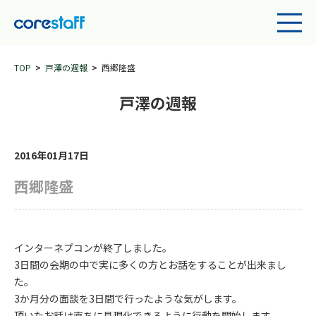
TOP
戸澤の週報
西郷隆盛
戸澤の週報
2016年01月17日
西郷隆盛
インターネプコンが終了しました。
3日間の会期の中で実に多くの方とお話をすることが出来まし
た。
3か月分の面談を3日間で行ったような気がします。
頂いたお話は直ちに具現化できるように行動を開始します。