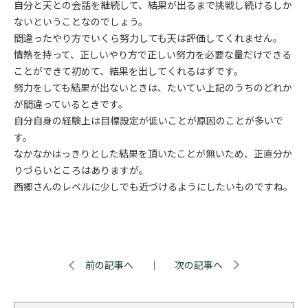
自分と天との会話を継続して、結果が出るまで挑戦し続けるしか
ないということなのでしょう。
間違ったやり方でいくら努力しても天は評価してくれません。
情熱を持って、正しいやり方で正しい努力を必要な量だけできる
ことができて初めて、結果を出してくれるはずです。
努力をしても結果が出ないときは、たいてい上記のうちのどれか
が間違っているときです。
自分自身の経験上は目標設定が低いことが原因のことが多いで
す。
なかなかはっきりとした結果を頂いたことが無いため、正直分か
りづらいところはありますが。
西郷さんのレベルに少しでも近づけるようにしたいものですね。
前の記事へ
｜
次の記事へ