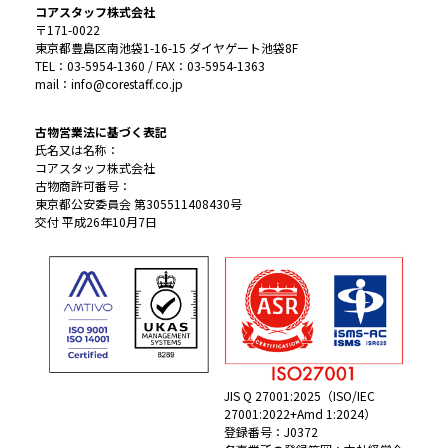
コアスタッフ株式会社
〒171-0022
東京都豊島区南池袋1-16-15 ダイヤゲート池袋8F
TEL：03-5954-1360 / FAX：03-5954-1363
mail：info@corestaff.co.jp
古物営業法に基づく表記
氏名又は名称：
コアスタッフ株式会社
古物商許可番号：
東京都公安委員会 第305511408430号
交付 平成26年10月7日
JIS Q 27001:2025（ISO/IEC
27001:2022+Amd 1:2024）
登録番号：J0372