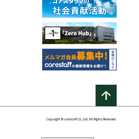
Copyright © corestaff Co.,Ltd. All Rights Reserved.