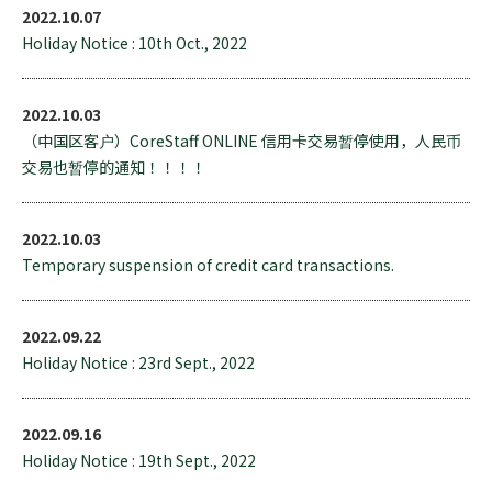
2022.10.07
Holiday Notice : 10th Oct., 2022
2022.10.03
（中国区客户）CoreStaff ONLINE 信用卡交易暂停使用，人民币
交易也暂停的通知！！！！
2022.10.03
Temporary suspension of credit card transactions.
2022.09.22
Holiday Notice : 23rd Sept., 2022
2022.09.16
Holiday Notice : 19th Sept., 2022