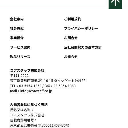
会社案内
ご利用規約
社会貢献
プライバシーポリシー
事業紹介
お問合せ
サービス案内
反社会的勢力の基本方針
製品リリース
お知らせ
コアスタッフ株式会社
〒171-0022
東京都豊島区南池袋1-16-15 ダイヤゲート池袋8F
TEL：03-5954-1360 / FAX：03-5954-1363
mail：info@corestaff.co.jp
古物営業法に基づく表記
氏名又は名称：
コアスタッフ株式会社
古物商許可番号：
東京都公安委員会 第305511408430号