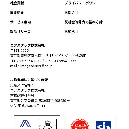
社会貢献
プライバシーポリシー
事業紹介
お問合せ
サービス案内
反社会的勢力の基本方針
製品リリース
お知らせ
コアスタッフ株式会社
〒171-0022
東京都豊島区南池袋1-16-15 ダイヤゲート池袋8F
TEL：03-5954-1360 / FAX：03-5954-1363
mail：info@corestaff.co.jp
古物営業法に基づく表記
氏名又は名称：
コアスタッフ株式会社
古物商許可番号：
東京都公安委員会 第305511408430号
交付 平成26年10月7日