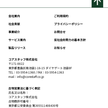
会社案内
ご利用規約
社会貢献
プライバシーポリシー
事業紹介
お問合せ
サービス案内
反社会的勢力の基本方針
製品リリース
お知らせ
コアスタッフ株式会社
〒171-0022
東京都豊島区南池袋1-16-15 ダイヤゲート池袋8F
TEL：03-5954-1360 / FAX：03-5954-1363
mail：info@corestaff.co.jp
古物営業法に基づく表記
氏名又は名称：
コアスタッフ株式会社
古物商許可番号：
東京都公安委員会 第305511408430号