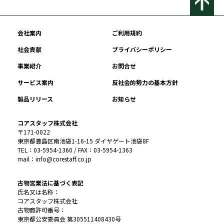
会社案内
ご利用規約
社会貢献
プライバシーポリシー
事業紹介
お問合せ
サービス案内
反社会的勢力の基本方針
製品リリース
お知らせ
コアスタッフ株式会社
〒171-0022
東京都豊島区南池袋1-16-15 ダイヤゲート池袋8F
TEL：03-5954-1360 / FAX：03-5954-1363
mail：info@corestaff.co.jp
古物営業法に基づく表記
氏名又は名称：
コアスタッフ株式会社
古物商許可番号：
東京都公安委員会 第305511408430号