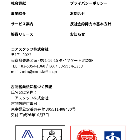
社会貢献
プライバシーポリシー
事業紹介
お問合せ
サービス案内
反社会的勢力の基本方針
製品リリース
お知らせ
コアスタッフ株式会社
〒171-0022
東京都豊島区南池袋1-16-15 ダイヤゲート池袋8F
TEL：03-5954-1360 / FAX：03-5954-1363
mail：info@corestaff.co.jp
古物営業法に基づく表記
氏名又は名称：
コアスタッフ株式会社
古物商許可番号：
東京都公安委員会 第305511408430号
交付 平成26年10月7日