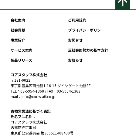
会社案内
ご利用規約
社会貢献
プライバシーポリシー
事業紹介
お問合せ
サービス案内
反社会的勢力の基本方針
製品リリース
お知らせ
コアスタッフ株式会社
〒171-0022
東京都豊島区南池袋1-16-15 ダイヤゲート池袋8F
TEL：03-5954-1360 / FAX：03-5954-1363
mail：info@corestaff.co.jp
古物営業法に基づく表記
氏名又は名称：
コアスタッフ株式会社
古物商許可番号：
東京都公安委員会 第305511408430号