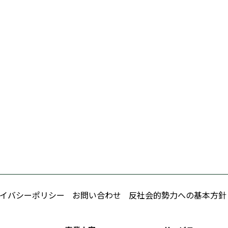
イバシーポリシー
お問い合わせ
反社会的勢力への基本方針