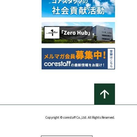
Copyright © corestaff Co.,Ltd. All Rights Reserved.