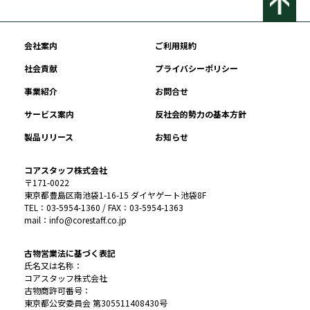
会社案内
ご利用規約
社会貢献
プライバシーポリシー
事業紹介
お問合せ
サービス案内
反社会的勢力の基本方針
製品リリース
お知らせ
コアスタッフ株式会社
〒171-0022
東京都豊島区南池袋1-16-15 ダイヤゲート池袋8F
TEL：03-5954-1360 / FAX：03-5954-1363
mail：info@corestaff.co.jp
古物営業法に基づく表記
氏名又は名称：
コアスタッフ株式会社
古物商許可番号：
東京都公安委員会 第305511408430号