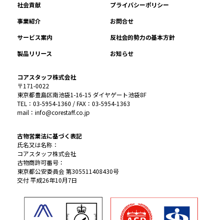
社会貢献
プライバシーポリシー
事業紹介
お問合せ
サービス案内
反社会的勢力の基本方針
製品リリース
お知らせ
コアスタッフ株式会社
〒171-0022
東京都豊島区南池袋1-16-15 ダイヤゲート池袋8F
TEL：03-5954-1360 / FAX：03-5954-1363
mail：info@corestaff.co.jp
古物営業法に基づく表記
氏名又は名称：
コアスタッフ株式会社
古物商許可番号：
東京都公安委員会 第305511408430号
交付 平成26年10月7日