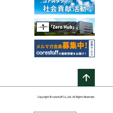
Copyright © corestaff Co.,Ltd. All Rights Reserved.