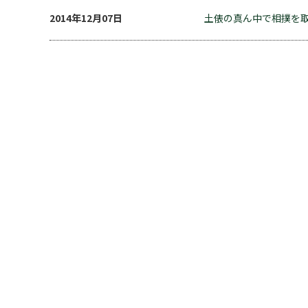
2014年12月07日
土俵の真ん中で相撲を