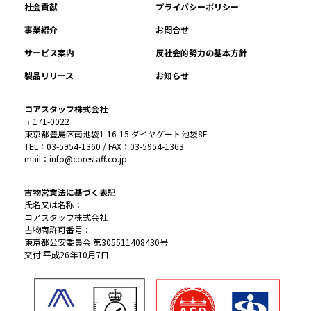
社会貢献
プライバシーポリシー
事業紹介
お問合せ
サービス案内
反社会的勢力の基本方針
製品リリース
お知らせ
コアスタッフ株式会社
〒171-0022
東京都豊島区南池袋1-16-15 ダイヤゲート池袋8F
TEL：03-5954-1360 / FAX：03-5954-1363
mail：info@corestaff.co.jp
古物営業法に基づく表記
氏名又は名称：
コアスタッフ株式会社
古物商許可番号：
東京都公安委員会 第305511408430号
交付 平成26年10月7日