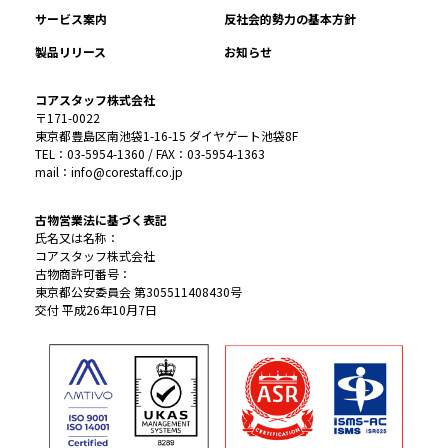
サービス案内
反社会的勢力の基本方針
製品リリース
お知らせ
コアスタッフ株式会社
〒171-0022
東京都豊島区南池袋1-16-15 ダイヤゲート池袋8F
TEL：03-5954-1360 / FAX：03-5954-1363
mail：info@corestaff.co.jp
古物営業法に基づく表記
氏名又は名称：
コアスタッフ株式会社
古物商許可番号：
東京都公安委員会 第305511408430号
交付 平成26年10月7日