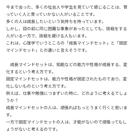
今まで会った、多くの社会人や学生を見ていて感じることは、育
っていく人と育っていかない人がいることです。
多くの人は成長したいという気持ちを持っています。
しかし、目の前に同じ困難な事象があったとしても、挑戦をする
人がいる一方で、挑戦を避ける人もいます。
これは、心理学でいうところの「成長マインドセット」と「固定
マインドセット」との違いと言えそうです。
成長マインドセットは、知能などの能力や性格が成長する、変
化するという考え方です。
固定マインドセットは、能力や性格が固定されたものであり、変
化しないものという考え方です。
例えば、仕事や勉強につまずいた時に、どのように考えるでしょ
うか？
成長マインドセットの人は、頑張ればもっとうまく行くと思いま
す。
一方で固定マインドセットの人は、才能がないので頑張ってもし
ょうがないと考えるのです。