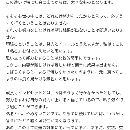
この違いは特に社会に出てからは、大きなものとなります。
そもそも世の中には、どれだけ努力をしたからと言って、必ずう
まく行くということはありません。
それでも努力をしなければ望む結果が出ないことは間違いありま
せん。
頑張るということは、努力とイコールと言えますが、私はそこに
「粘る」を付け加えたいと思います。
思い立って努力をすることは比較的簡単にできます。
しかし、内容が難しければ難しいほど簡単に成果は出ません。
しばらくすると、まるで何もなかったかのように、元に戻ってし
まうのは良く見かける景色かと思います。
成長マインドセットとは、今例えうまく行かなかったとしても、
努力をすれば自分の能力が上がると信じているので、粘り強く取
り組むことができます。
粘るとは、やめないことです。やめずに続けていれば、いつかは
答えにたどり着く可能性が高くなります。
あの手この手で問題の対象に向かっていると、ある時、突然、突