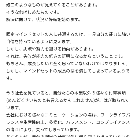
破口のようなものが見えてくることがあります。
そうなればしめたものです。
解決に向けて、状況が好転を始めます。
固定マインドセットの人に共通するのは、一見自分の能力に強い
自信を持っているように見えます。
しかし、挑戦や努力を避ける傾向があります。
それは、失敗が能力の低さの証明になるからということです。
もちろん、成長したいと全く思っていないわけではありません。
しかし、マインドセットの成長の芽を潰してしまっているようで
す。
今の社会を見ていると、自分たちの本業以外の様々な付帯事項
(めんどくさいものとも言えるかもしれません)が、はぎ取られて
います。
会社における様々なコミュニケーションの場は、ワークライフバ
ランスや生産性向上、多様化、ハラスメント、コンプライアンス
の考えにより、失ってしまっています。
多くの人が、自分の担当の仕事以外に何ら関りを持っていないの