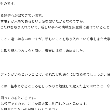
いものです。
する好奇心が出てきています。
やす事」が大事であるという話を聞いたからなのですが。
ことだけを取り入れていて、新しい事への挑戦を無意識に避けていること
なことに違いはないのですが、新しいことを取り入れていく事もまた大
とに取り組んでみようと思い、音楽に挑戦し始めました。
クファンがいるということは、それだけ奥深くにはなるのでしょうが、
めには、基本となるところをしっかりと勉強して覚えた上で味わうと、
を図ってみるところです。
のは役得ですので、ここを最大限に利用したいと思います。
中々見えてこないのが難しいところです。