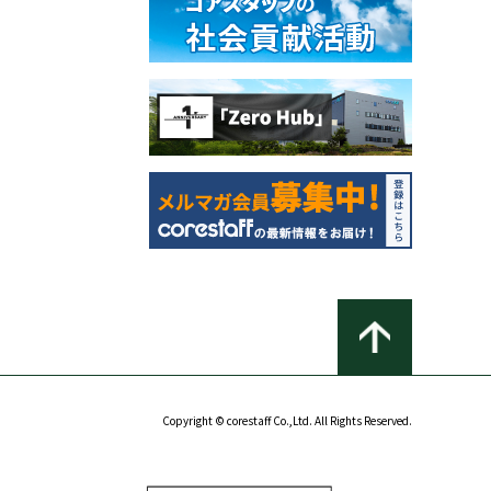
Copyright © corestaff Co.,Ltd. All Rights Reserved.