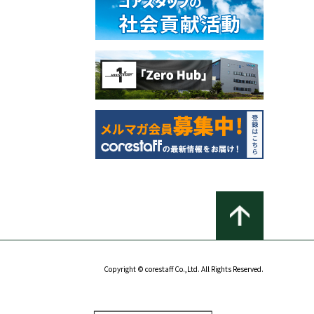
Copyright © corestaff Co.,Ltd. All Rights Reserved.