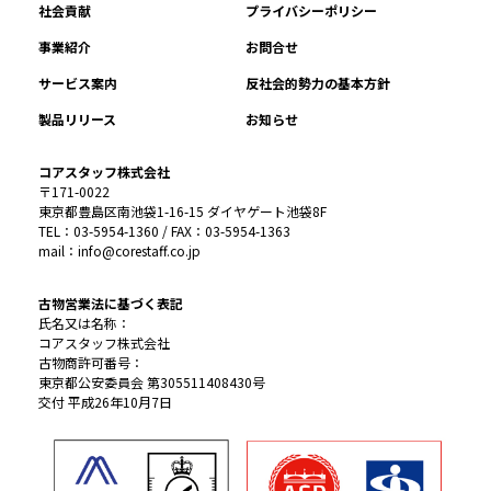
社会貢献
プライバシーポリシー
事業紹介
お問合せ
サービス案内
反社会的勢力の基本方針
製品リリース
お知らせ
コアスタッフ株式会社
〒171-0022
東京都豊島区南池袋1-16-15 ダイヤゲート池袋8F
TEL：03-5954-1360 / FAX：03-5954-1363
mail：info@corestaff.co.jp
古物営業法に基づく表記
氏名又は名称：
コアスタッフ株式会社
古物商許可番号：
東京都公安委員会 第305511408430号
交付 平成26年10月7日