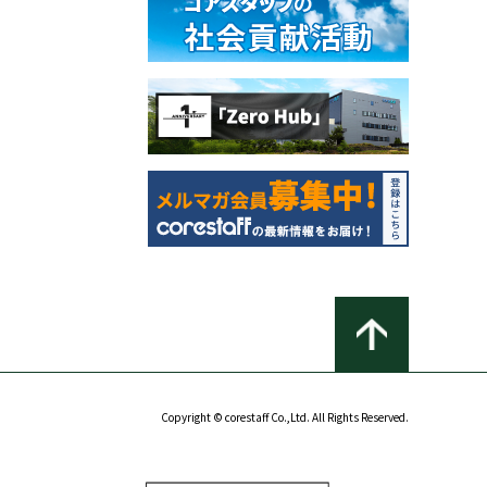
Copyright © corestaff Co.,Ltd. All Rights Reserved.